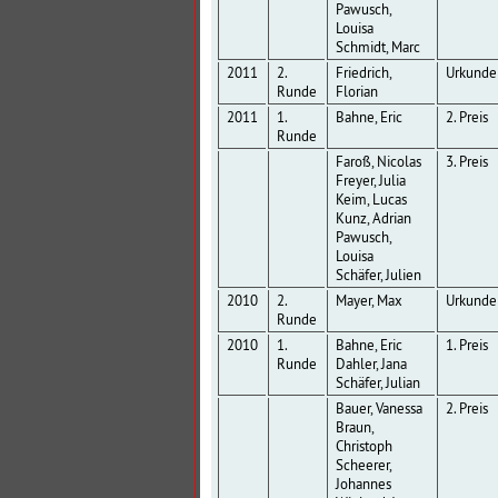
Pawusch,
Louisa
Schmidt, Marc
2011
2.
Friedrich,
Urkunde
Runde
Florian
2011
1.
Bahne, Eric
2. Preis
Runde
Faroß, Nicolas
3. Preis
Freyer, Julia
Keim, Lucas
Kunz, Adrian
Pawusch,
Louisa
Schäfer, Julien
2010
2.
Mayer, Max
Urkunde
Runde
2010
1.
Bahne, Eric
1. Preis
Runde
Dahler, Jana
Schäfer, Julian
Bauer, Vanessa
2. Preis
Braun,
Christoph
Scheerer,
Johannes