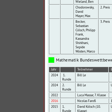
Wieland, Ben
Chodorowsky,
2. Preis
David
Mayer, Max
Becker,
3. Preis
Sebastian
Cölsch, Philipp
Frank,
Kassandra
Shirkhani,
Sepide
Wösten, Marco
Mathematik Bundeswettbew
Jahr
Teilnehmer
2024
1.
Bill Le
Runde
2024
2.
Bill Le
Runde
2022
Luca Massar, 7. Klasse
2016
Nicolas Faroß
1
2015
1.
David Kölsch (10.
Runde
Klasse)