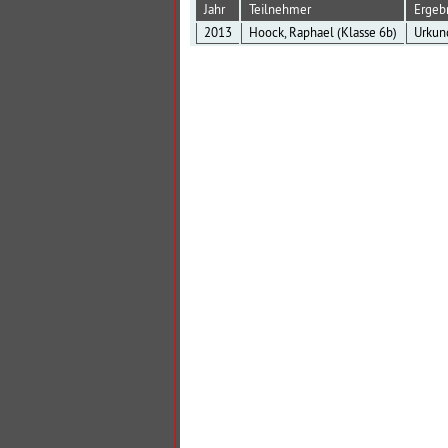
Jahr
Teilnehmer
Ergeb
2013
Hoock, Raphael (Klasse 6b)
Urkun