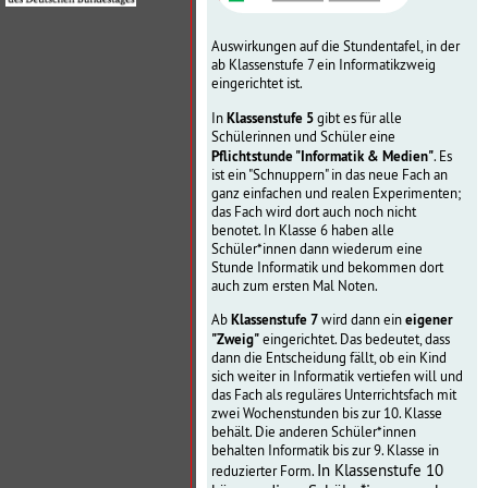
Auswirkungen auf die Stundentafel, in der
ab Klassenstufe 7 ein Informatikzweig
eingerichtet ist.
Klassenstufe 5
In
gibt es für alle
Schülerinnen und Schüler eine
Pflichtstunde "Informatik & Medien"
. Es
ist ein "Schnuppern" in das neue Fach an
ganz einfachen und realen Experimenten;
das Fach wird dort auch noch nicht
benotet. In Klasse 6 haben alle
Schüler*innen dann wiederum eine
Stunde Informatik und bekommen dort
auch zum ersten Mal Noten.
Klassenstufe 7
eigener
Ab
wird dann ein
"Zweig"
eingerichtet. Das bedeutet, dass
dann die Entscheidung fällt, ob ein Kind
sich weiter in Informatik vertiefen will und
das Fach als reguläres Unterrichtsfach mit
zwei Wochenstunden bis zur 10. Klasse
behält. Die anderen Schüler*innen
behalten Informatik bis zur 9. Klasse in
In Klassenstufe 10
reduzierter Form.