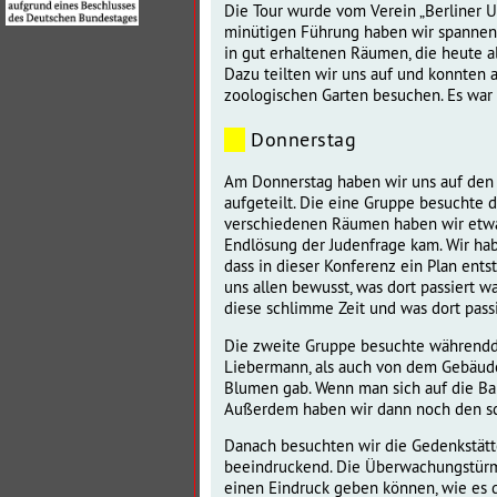
Die Tour wurde vom Verein „Berliner Un
minütigen Führung haben wir spannend
in gut erhaltenen Räumen, die heute a
Dazu teilten wir uns auf und konnten
zoologischen Garten besuchen. Es war 
Donnerstag
Am Donnerstag haben wir uns auf den
aufgeteilt. Die eine Gruppe besuchte 
verschiedenen Räumen haben wir etwas 
Endlösung der Judenfrage kam. Wir ha
dass in dieser Konferenz ein Plan ent
uns allen bewusst, was dort passiert w
diese schlimme Zeit und was dort passie
Die zweite Gruppe besuchte währendde
Liebermann, als auch von dem Gebäude 
Blumen gab. Wenn man sich auf die Ba
Außerdem haben wir dann noch den sc
Danach besuchten wir die Gedenkstätt
beeindruckend. Die Überwachungstürme
einen Eindruck geben können, wie es 