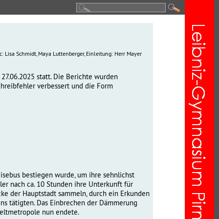
c: Lisa Schmidt, Maya Luttenberger, Einleitung: Herr Mayer
27.06.2025 statt. Die Berichte wurden
chreibfehler verbessert und die Form
eisebus bestiegen wurde, um ihre sehnlichst
ler nach ca. 10 Stunden ihre Unterkunft für
cke der Hauptstadt sammeln, durch ein Erkunden
ns tätigten. Das Einbrechen der Dämmerung
Weltmetropole nun endete.