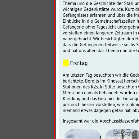
Thema und die Geschichte der Stasi un
wichtigen Gedenkstätte wurde.
Kurz d
Gefängnisses erfahren und über die Me
Einblicke in die Gemeinschaftszellen h
Gefangene ohne Tageslicht untergebrach
vorstellen einen längeren Zeitraum in
nähergebracht.
Wir besichtigten den H
dass die Gefangenen teilweise sechs S
und hat uns allen das Thema und die 
Freitag
Am letzten Tag besuchten wir die Ged
berichtete. Bereits im Kinosaal herrs
Stationen des KZs. In Stille besuchten
Menschen damals behandelt wurden und
Kleidung und das Geschirr der Gefange
uns noch besser vorstellen, wie schli
niemand etwas dagegen getan hat, obw
Insgesamt war die Abschlussklassenfahr