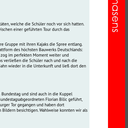
äten, welche die Schüler noch vor sich hatten.
ischen einer geführten Tour durch das
re Gruppe mit ihren Kajaks die Spree entlang.
attform des höchsten Bauwerks Deutschlands:
r zog im perfekten Moment weiter und
s verließen die Schüler nach und nach die
ahn wieder in die Unterkunft und ließ dort den
m Bundestag und sind auch in die Kuppel
undestagsabgeordneten Florian Bilic geführt,
nburger Tor gegangen und haben dort
n Bildern besichtigen. Wahlweise konnten wir als