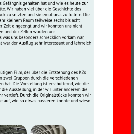
s Gefängnis gehalten hat und wie es heute zur
te. Wir haben viel über die Geschichte des
ck zu setzten und sie emotional zu foltern. Die
sehr kleinem Raum teilweise sechs bis acht
zer Zeit eingeengt und wir konnten uns nicht
en und der Zellen wurden uns
s was uns besonders schrecklich vorkam war,
 war der Ausflug sehr interessant und lehrreich
ütigen Film, der über die Entstehung des KZs
 in zwei Gruppen durch die verschiedenen
 hat. Die Vorstellung ist erschütternd, wie die
ie Ausstellung, in der wir unter anderem die
 vertieft. Durch die Originalstücke konnten wir
e auf, wie so etwas passieren konnte und wieso