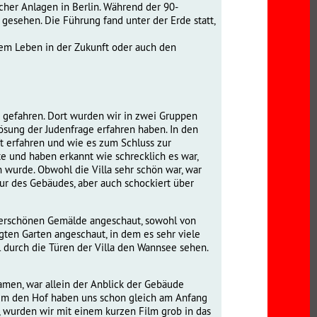
scher Anlagen in Berlin. Während der 90-
esehen. Die Führung fand unter der Erde statt,
nem Leben in der Zukunft oder auch den
gefahren. Dort wurden wir in zwei Gruppen
lösung der Judenfrage erfahren haben. In den
t erfahren und wie es zum Schluss zur
 und haben erkannt wie schrecklich es war,
 wurde. Obwohl die Villa sehr schön war, war
tur des Gebäudes, aber auch schockiert über
nderschönen Gemälde angeschaut, sowohl von
ten Garten angeschaut, in dem es sehr viele
durch die Türen der Villa den Wannsee sehen.
men, war allein der Anblick der Gebäude
 um den Hof haben uns schon gleich am Anfang
wurden wir mit einem kurzen Film grob in das