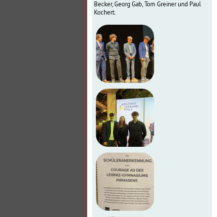
Becker, Georg Gab, Tom Greiner und Paul
Kochert.