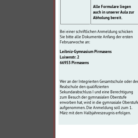
Alle Formulare liegen
auch in unserer Aula zur
Abholung bereit.
Bei einer schriftlichen Anmeldung schicken
Sie
bitte
alle Dokumente Anfang der ersten
Februarwoche an:
Leibniz-Gymnasium Pirmasens
Luisenstr. 2
66953 Pirmasens
Wer an der Integrierten Gesamtschule oder de
Realschule den qualifizierten
Sekundarabschluss I und eine Berechtigung
zum Besuch der gymnasialen Oberstufe
erworben hat, wird in die gymnasiale Oberstuf
aufgenommen. Die Anmeldung soll zum 1.
März mit dem Halbjahreszeugnis erfolgen.