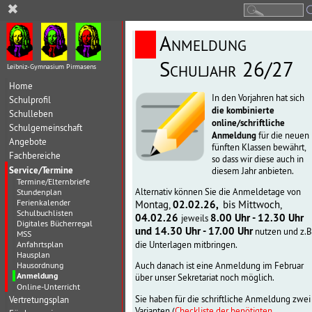
✖
Anmeldung
Schuljahr 26/27
Leibniz-Gymnasium Pirmasens
Home
In den Vorjahren hat sich
Schulprofil
die kombinierte
Schulleben
online/schriftliche
Schulgemeinschaft
Anmeldung
für die neuen
Angebote
fünften Klassen bewährt,
Fachbereiche
so dass wir diese auch in
Service/Termine
diesem Jahr anbieten.
Termine/Elternbriefe
Alternativ können Sie die Anmeldetage von
Stundenplan
Ferienkalender
Montag,
02.02.26,
bis
Mittwoch,
Schulbuchlisten
04.02.26
8.00 Uhr - 12.30 Uhr
jeweils
Digitales Bücherregal
und
14.30 Uhr - 17.00 Uhr
nutzen und z.B
MSS
Anfahrtsplan
die Unterlagen mitbringen.
Hausplan
Hausordnung
Auch danach ist eine Anmeldung im Februar
Anmeldung
über unser Sekretariat noch möglich.
Online-Unterricht
Sie haben für die schriftliche Anmeldung zwei
Vertretungsplan
Varianten (
Checkliste der benötigten