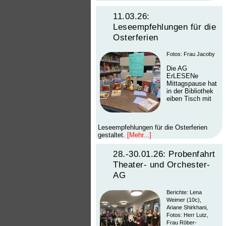
11.03.26:
Leseempfehlungen für die
Osterferien
Fotos: Frau Jacoby
Die AG
ErLESENe
Mittagspause hat
in der Bibliothek
eiben Tisch mit
Leseempfehlungen für die Osterferien
gestaltet.
[Mehr...]
28.-30.01.26: Probenfahrt
Theater- und Orchester-
AG
Berichte: Lena
Weimer (10c),
Ariane Shirkhani,
Fotos: Herr Lutz,
Frau Röber-