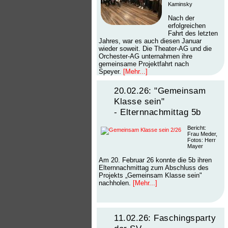
Kaminsky
Nach der
erfolgreichen
Fahrt des letzten
Jahres, war es auch diesen Januar
wieder soweit. Die Theater-AG und die
Orchester-AG unternahmen ihre
gemeinsame Projektfahrt nach
Speyer.
[Mehr...]
20.02.26: "Gemeinsam
Klasse sein"
- Elternnachmittag 5b
Bericht:
Frau Meder,
Fotos: Herr
Mayer
Am 20. Februar 26 konnte die 5b ihren
Elternnachmittag zum Abschluss des
Projekts „Gemeinsam Klasse sein"
nachholen.
[Mehr...]
11.02.26: Faschingsparty