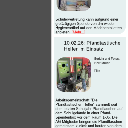
Schülervertretung kann aufgrund einer
großzügigen Spende von dm wieder
Hygieneartikel auf den Mädchentoiletten
anbieten.
[Mehr...]
10.02.26: Pfandtastische
Helfer im Einsatz
Bericht und Fotos:
Herr Müller
Die
Arbeitsgemeinschaft "Die
Pfandtastischen Helfer" sammelt seit
dem letzten Schuljahr Pfandflaschen auf
dem Schulgelände in einer Pfand-
Spendenbox vor dem Raum 1-06. Die
AG-Mitglieder bringen die Pfandflaschen
gemeinsam zurück und kaufen von dem