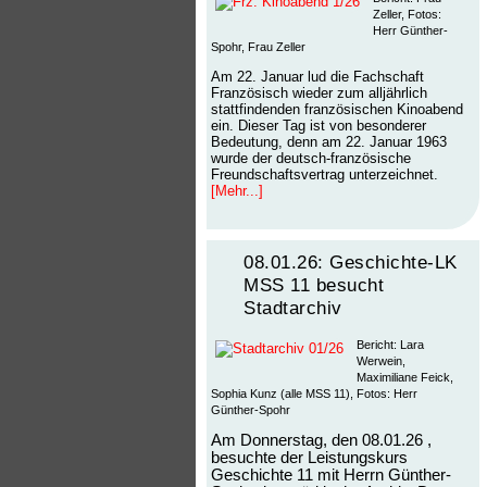
Zeller, Fotos:
Herr Günther-
Spohr, Frau Zeller
Am 22. Januar lud die Fachschaft
Französisch wieder zum alljährlich
stattfindenden französischen Kinoabend
ein. Dieser Tag ist von besonderer
Bedeutung, denn am 22. Januar 1963
wurde der deutsch-französische
Freundschaftsvertrag unterzeichnet.
[Mehr...]
08.01.26: Geschichte-LK
MSS 11 besucht
Stadtarchiv
Bericht: Lara
Werwein,
Maximiliane Feick,
Sophia Kunz (alle MSS 11), Fotos: Herr
Günther-Spohr
Am Donnerstag, den 08.01.26 ,
besuchte der Leistungskurs
Geschichte 11 mit Herrn Günther-