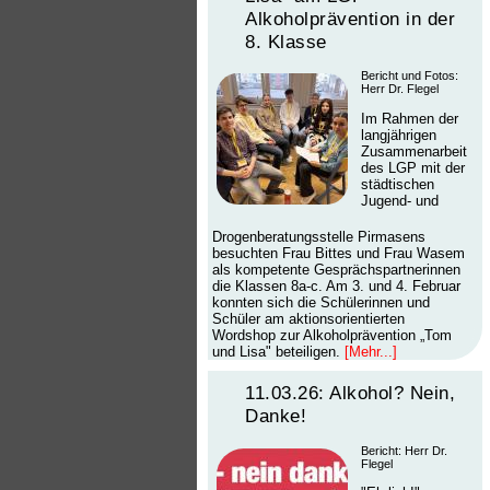
Alkoholprävention in der
8. Klasse
Bericht und Fotos:
Herr Dr. Flegel
Im Rahmen der
langjährigen
Zusammenarbeit
des LGP mit der
städtischen
Jugend- und
Drogenberatungsstelle Pirmasens
besuchten Frau Bittes und Frau Wasem
als kompetente Gesprächspartnerinnen
die Klassen 8a-c. Am 3. und 4. Februar
konnten sich die Schülerinnen und
Schüler am aktionsorientierten
Wordshop zur Alkoholprävention „Tom
und Lisa" beteiligen.
[Mehr...]
11.03.26: Alkohol? Nein,
Danke!
Bericht: Herr Dr.
Flegel