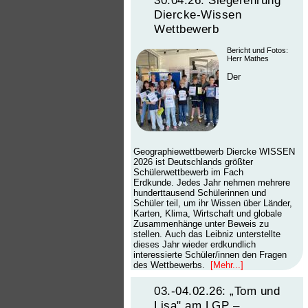
Diercke-Wissen
Wettbewerb
Bericht und Fotos:
Herr Mathes
Der
Geographiewettbewerb Diercke WISSEN
2026 ist Deutschlands größter
Schülerwettbewerb im Fach
Erdkunde. Jedes Jahr nehmen mehrere
hunderttausend Schülerinnen und
Schüler teil, um ihr Wissen über Länder,
Karten, Klima, Wirtschaft und globale
Zusammenhänge unter Beweis zu
stellen. Auch das Leibniz unterstellte
dieses Jahr wieder erdkundlich
interessierte Schüler/innen den Fragen
des Wettbewerbs.
[Mehr...]
03.-04.02.26: „Tom und
Lisa" am LGP –