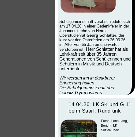
Schulgemeinschaft verabschiedete sich
am 17.04.26
in einer Gedenkfeier in der
Johanneskirche von Herrn
Oberstudienrat
Georg Schlatter
, der
kurz vor den Osterferien am 26.03.26
im Alter von 65 Jahren unerwartet
Herr Schlatter hat als
verstorben ist.
Lehrkraft seit über 35 Jahren
Generationen von Schülerinnen und
Schülern in Musik und Deutsch
unterrichtet.
Wir werden ihn in dankbarer
Erinnerung halten
Die Schulgemeinschaft des
Leibniz-Gymnasiums
14.04.26: LK SK und G 11
beim Saarl. Rundfunk
Fotos: Lena Lang,
Bericht: LK
Sozialkunde