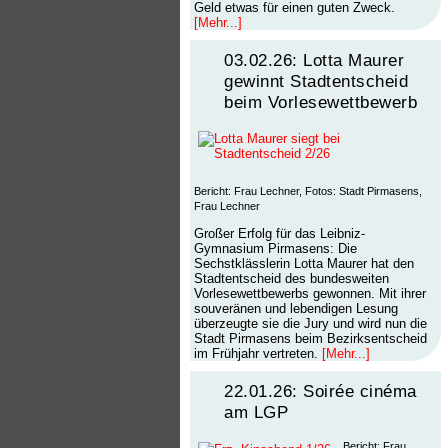
Geld etwas für einen guten Zweck.
[Mehr...]
03.02.26: Lotta Maurer
gewinnt Stadtentscheid
beim Vorlesewettbewerb
Bericht: Frau Lechner, Fotos: Stadt Pirmasens,
Frau Lechner
Großer Erfolg für das Leibniz-
Gymnasium Pirmasens: Die
Sechstklässlerin Lotta Maurer hat den
Stadtentscheid des bundesweiten
Vorlesewettbewerbs gewonnen. Mit ihrer
souveränen und lebendigen Lesung
überzeugte sie die Jury und wird nun die
Stadt Pirmasens beim Bezirksentscheid
im Frühjahr vertreten.
[Mehr...]
22.01.26: Soirée cinéma
am LGP
Bericht: Frau