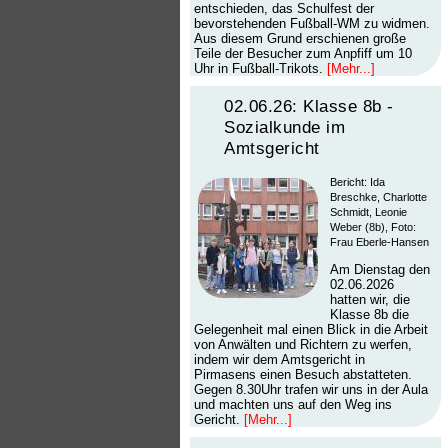
entschieden, das Schulfest der
bevorstehenden Fußball-WM zu widmen.
Aus diesem Grund erschienen große
Teile der Besucher zum Anpfiff um 10
Uhr in Fußball-Trikots.
[Mehr...]
02.06.26: Klasse 8b -
Sozialkunde im
Amtsgericht
Bericht: Ida
Breschke, Charlotte
Schmidt, Leonie
Weber (8b), Foto:
Frau Eberle-Hansen
Am Dienstag den
02.06.2026
hatten wir, die
Klasse 8b die
Gelegenheit mal einen Blick in die Arbeit
von Anwälten und Richtern zu werfen,
indem wir dem Amtsgericht in
Pirmasens einen Besuch abstatteten.
Gegen 8.30Uhr trafen wir uns in der Aula
und machten uns auf den Weg ins
Gericht.
[Mehr...]