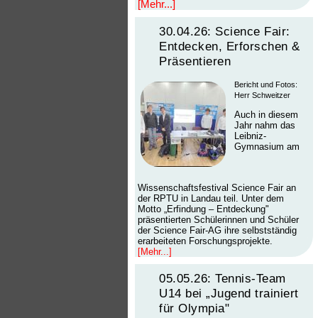
[Mehr...]
30.04.26: Science Fair:
Entdecken, Erforschen &
Präsentieren
Bericht und Fotos:
Herr Schweitzer
Auch in diesem
Jahr nahm das
Leibniz-
Gymnasium am
Wissenschaftsfestival Science Fair an
der RPTU in Landau teil. Unter dem
Motto „Erfindung – Entdeckung"
präsentierten Schülerinnen und Schüler
der Science Fair-AG ihre selbstständig
erarbeiteten Forschungsprojekte.
[Mehr...]
05.05.26: Tennis-Team
U14 bei „Jugend trainiert
für Olympia"