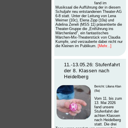
fand im
Musiksaal die Aufführung der in diesem
Schuljahr neu entstandenen Theater-AG
6-8 statt. Unter der Leitung von Lena
Weimer (10c), Elena Zipp (10a) und
Adelina Zeneli (MSS 11) präsentierte die
Theater-Gruppe die „Entführung ins
Märchenland", ein fantastisches
Märchen-Mix-Theaterstück von Claudia
Kumpfe, und verzauberte dabei nicht nur
die Kleinen im Publikum.
[Mehr...]
11.-13.05.26: Stufenfahrt
der 8. Klassen nach
Heidelberg
Bericht: Liliana Klan
(8a)
Vom 11. bis zum
13. Mai 2026
fand unsere
Stufenfahrt der
achten Klassen
nach Heidelberg
statt. Die drei