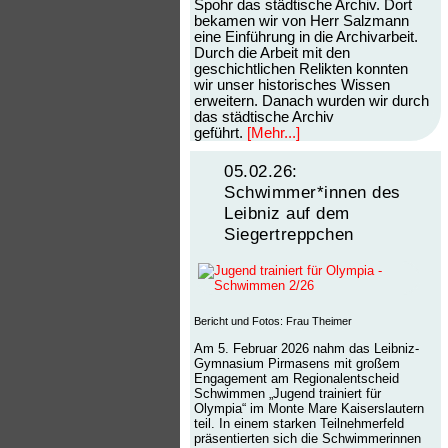
Spohr das städtische Archiv. Dort
bekamen wir von Herr Salzmann
eine Einführung in die Archivarbeit.
Durch die Arbeit mit den
geschichtlichen Relikten konnten
wir unser historisches Wissen
erweitern. Danach wurden wir durch
das städtische Archiv
geführt.
[Mehr...]
05.02.26:
Schwimmer*innen des
Leibniz auf dem
Siegertreppchen
Bericht und Fotos: Frau Theimer
Am 5. Februar 2026 nahm das Leibniz-
Gymnasium Pirmasens mit großem
Engagement am Regionalentscheid
Schwimmen „Jugend trainiert für
Olympia“ im Monte Mare Kaiserslautern
teil. In einem starken Teilnehmerfeld
präsentierten sich die Schwimmerinnen