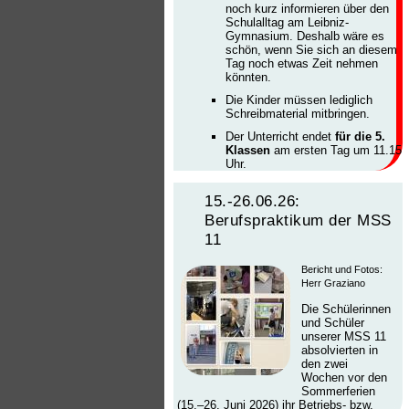
noch kurz informieren über den
Schulalltag am Leibniz-
Gymnasium. Deshalb wäre es
schön, wenn Sie sich an diesem
Tag noch etwas Zeit nehmen
könnten.
Die Kinder müssen lediglich
Schreibmaterial mitbringen.
Der Unterricht endet
für die 5.
Klassen
am ersten Tag um 11.15
Uhr.
15.-26.06.26:
Berufspraktikum der MSS
11
Bericht und Fotos:
Herr Graziano
Die Schülerinnen
und Schüler
unserer MSS 11
absolvierten in
den zwei
Wochen vor den
Sommerferien
(15.–26. Juni 2026) ihr Betriebs- bzw.