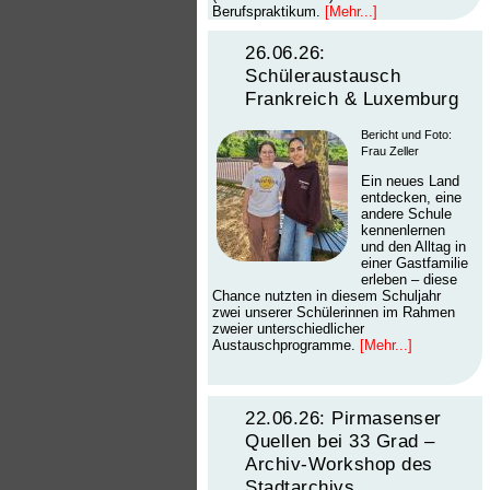
Berufspraktikum.
[Mehr...]
26.06.26:
Schüleraustausch
Frankreich & Luxemburg
Bericht und Foto:
Frau Zeller
Ein neues Land
entdecken, eine
andere Schule
kennenlernen
und den Alltag in
einer Gastfamilie
erleben – diese
Chance nutzten in diesem Schuljahr
zwei unserer Schülerinnen im Rahmen
zweier unterschiedlicher
Austauschprogramme.
[Mehr...]
22.06.26: Pirmasenser
Quellen bei 33 Grad –
Archiv-Workshop des
Stadtarchivs