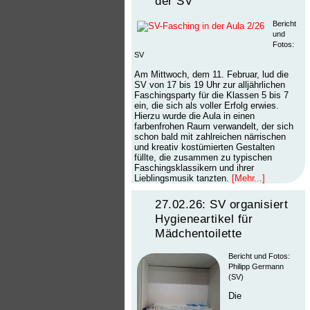
der SV
Bericht
und
Fotos:
SV
Am Mittwoch, dem 11. Februar, lud die
SV von 17 bis 19 Uhr zur alljährlichen
Faschingsparty für die Klassen 5 bis 7
ein, die sich als voller Erfolg erwies.
Hierzu wurde die Aula in einen
farbenfrohen Raum verwandelt, der sich
schon bald mit zahlreichen närrischen
und kreativ kostümierten Gestalten
füllte, die zusammen zu typischen
Faschingsklassikern und ihrer
Lieblingsmusik tanzten.
[Mehr...]
27.02.26: SV organisiert
Hygieneartikel für
Mädchentoilette
Bericht und Fotos:
Philipp Germann
(SV)
Die