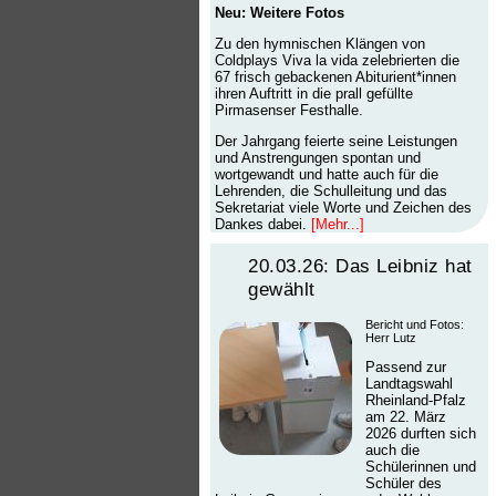
Neu: Weitere Fotos
Zu den hymnischen Klängen von
Coldplays Viva la vida zelebrierten die
67 frisch gebackenen Abiturient*innen
ihren Auftritt in die prall gefüllte
Pirmasenser Festhalle.
Der Jahrgang feierte seine Leistungen
und Anstrengungen spontan und
wortgewandt und hatte auch für die
Lehrenden, die Schulleitung und das
Sekretariat viele Worte und Zeichen des
Dankes dabei.
[Mehr...]
20.03.26: Das Leibniz hat
gewählt
Bericht und Fotos:
Herr Lutz
Passend zur
Landtagswahl
Rheinland-Pfalz
am 22. März
2026 durften sich
auch die
Schülerinnen und
Schüler des